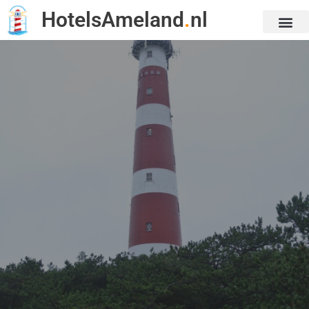
HotelsAmeland
.
nl