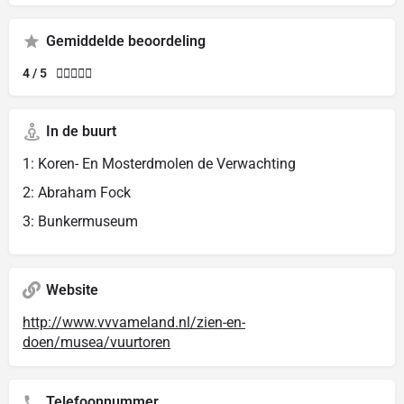
Gemiddelde beoordeling
4 / 5





In de buurt
1: Koren- En Mosterdmolen de Verwachting
2: Abraham Fock
3: Bunkermuseum
Website
http://www.vvvameland.nl/zien-en-
doen/musea/vuurtoren
Telefoonnummer