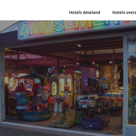
Hotels Ameland
Hotels overz