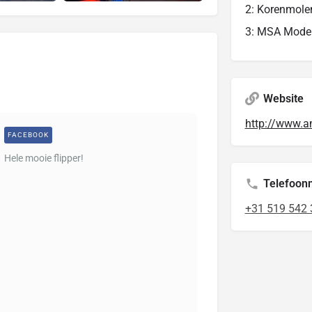
2: Korenmole
3: MSA Mode
Website
http://www.a
FACEBOOK
Hele mooie flipper!
Telefoo
+31 519 542 