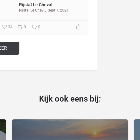
Rijstal Le Cheval
Rijstal Le Cheval
Sept 7, 2021
34
0
0
EER
Kijk ook eens bij: