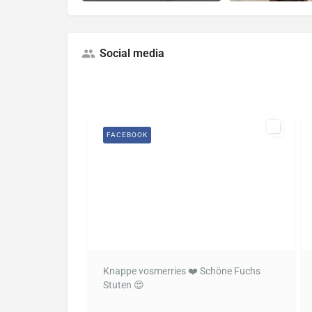
Social media
FACEBOOK
Knappe vosmerries ❤️ Schöne Fuchs
Stuten 😍
...