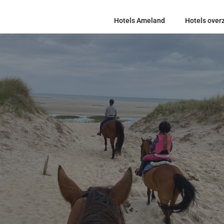
Hotels Ameland
Hotels overz