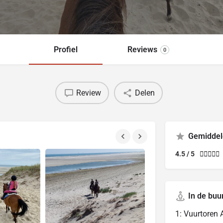
Profiel
Reviews
0
Review
Delen
Gemiddel
4.5 / 5





In de buu
1: Vuurtoren