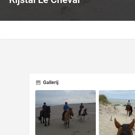
Gallerij