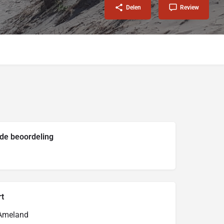
Delen
Review
de beoordeling
rt
 Ameland