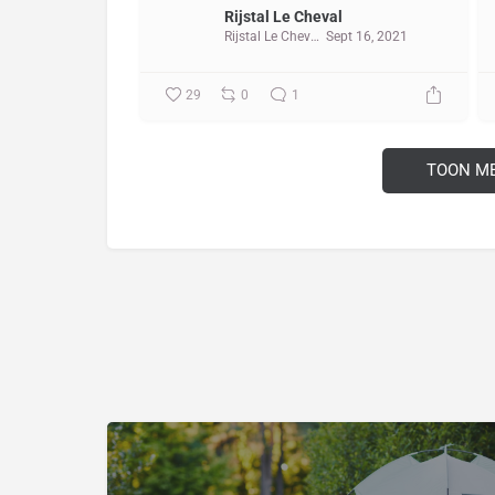
Rijstal Le Cheval
Rijstal Le Cheval
Sept 16, 2021
29
0
1
TOON M