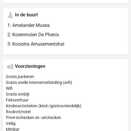
In de buurt
1: Amelander Musea
2: Korenmolen De Phenix
3: Kooistra Amusementshal
Voorzieningen
Gratis parkeren
Gratis snelle internetverbinding (wifi)
Wifi
Gratis ontbijt
Fietsverhuur
Kinderactiviteiten (kind-/gezinsvriendelijk)
Rookvrij hotel
Privé-inchecken en -uitchecken
Veilig
Minibar