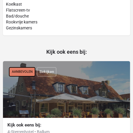
Koelkast
Flatscreen-tv
Bad/douche
Rookvrije kamers
Gezinskamers
Kijk ook eens bij:
Bekijken
AANBEVOLEN
Kijk ook eens bij:
4-Sterrenhotel • Ballum