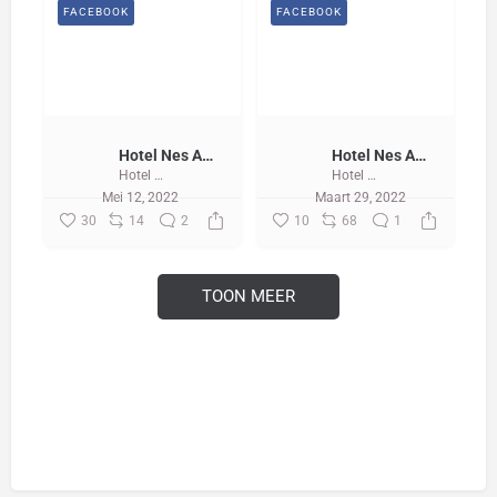
FACEBOOK
FACEBOOK
Hotel Nes Ameland
Hotel Nes Ameland
Hotel Nes Ameland
Hotel Nes Ameland
Mei 12, 2022
Maart 29, 2022
30
14
2
10
68
1
TOON MEER