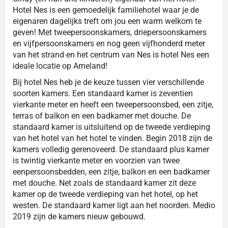
Hotel Nes is een gemoedelijk familiehotel waar je de
eigenaren dagelijks treft om jou een warm welkom te
geven! Met tweepersoonskamers, driepersoonskamers
en vijfpersoonskamers en nog geen vijfhonderd meter
van het strand en het centrum van Nes is hotel Nes een
ideale locatie op Ameland!
Bij hotel Nes heb je de keuze tussen vier verschillende
soorten kamers. Een standaard kamer is zeventien
vierkante meter en heeft een tweepersoonsbed, een zitje,
terras of balkon en een badkamer met douche. De
standaard kamer is uitsluitend op de tweede verdieping
van het hotel van het hotel te vinden. Begin 2018 zijn de
kamers volledig gerenoveerd. De standaard plus kamer
is twintig vierkante meter en voorzien van twee
eenpersoonsbedden, een zitje, balkon en een badkamer
met douche. Net zoals de standaard kamer zit deze
kamer op de tweede verdieping van het hotel, op het
westen. De standaard kamer ligt aan het noorden. Medio
2019 zijn de kamers nieuw gebouwd.