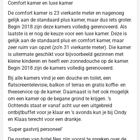
Comfort kamer en luxe kamer
De comfort kamer is 23 vierkante meter en nagenoeg
gelijk aan de standaard plus kamer, maar dus iets groter.
Begin 2018 zijn deze kamers volledig gerenoveerd. Als
laatste is er nog de keuze voor een luxe kamer. Deze is
gelijk aan de standaard plus en comfort kamer, maar
zeer ruim van opzet (zo’n 31 vierkante meter). Die kamer
is uitermate geschikt voor bijvoorbeeld gezinnen met
kleine kinderen en heeft een zonnedouche op de kamer.
Begin 2018 zijn de kamers volledig gerenoveerd.
Bij alle kamers vind je een douche en toilet, een
flatscreentelevisie, balkon of terras en gratis koffie- en
theeservice op de kamer. Daarnaast is het ook mogelijk
om een kamer op de begane grond te krijgen. ’s
Ochtends staat er vanaf acht uur een uitgebreid
ontbijtbuffet voor je klaar en ’s avonds kun je bij Cindy
en Klaas terecht voor een drankje.
‘Super gastvrij personeel’
De gasten van hotel Nes zijn vooral te spreken over de