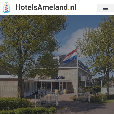
HotelsAmeland
.
nl