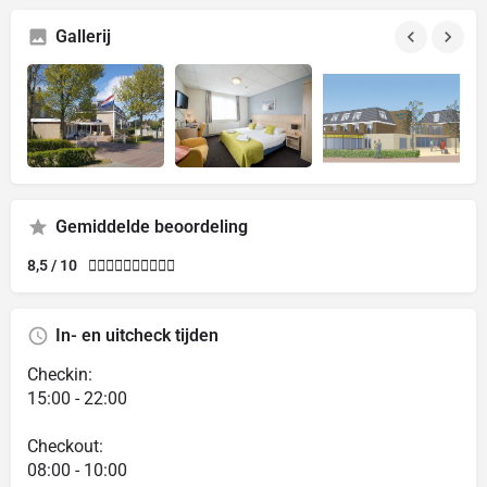
Gallerij
Gemiddelde beoordeling
8,5 / 10










In- en uitcheck tijden
Checkin:
15:00 - 22:00
Checkout:
08:00 - 10:00