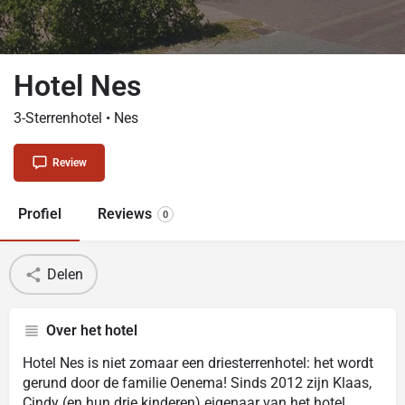
Hotel Nes
3-Sterrenhotel • Nes
Review
Profiel
Reviews
0
Delen
Over het hotel
Hotel Nes is niet zomaar een driesterrenhotel: het wordt
gerund door de familie Oenema! Sinds 2012 zijn Klaas,
Cindy (en hun drie kinderen) eigenaar van het hotel.