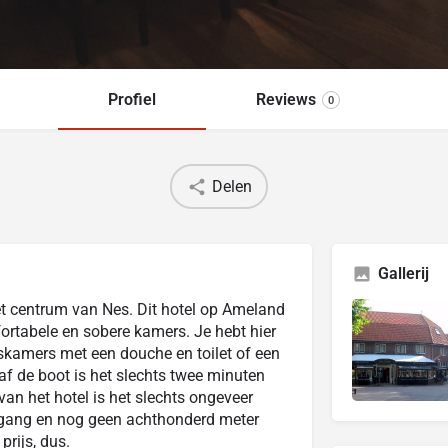
Profiel
Reviews
0
Delen
Gallerij
et centrum van Nes. Dit hotel op Ameland
fortabele en sobere kamers. Je hebt hier
kamers met een douche en toilet of een
f de boot is het slechts twee minuten
 van het hotel is het slechts ongeveer
ergang en nog geen achthonderd meter
prijs, dus.