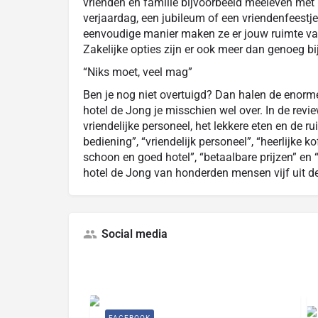
vrienden en familie bijvoorbeeld meeleven met
verjaardag, een jubileum of een vriendenfeestje
eenvoudige manier maken ze er jouw ruimte van 
Zakelijke opties zijn er ook meer dan genoeg b
“Niks moet, veel mag”
Ben je nog niet overtuigd? Dan halen de enorm
hotel de Jong je misschien wel over. In de revi
vriendelijke personeel, het lekkere eten en de 
bediening”, “vriendelijk personeel”, “heerlijke k
schoon en goed hotel”, “betaalbare prijzen” en
hotel de Jong van honderden mensen vijf uit de
Social media
FACEBOOK