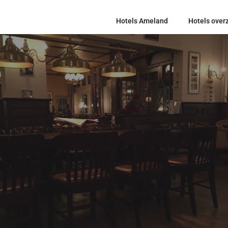
Hotels Ameland
Hotels overz