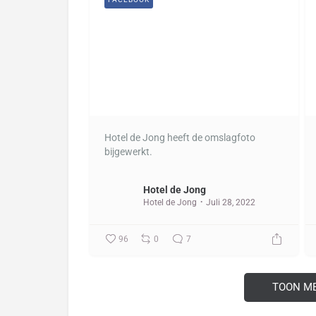
Hotel de Jong heeft de omslagfoto
bijgewerkt.
Hotel de Jong
Hotel de Jong
Juli 28, 2022
96
0
7
TOON M