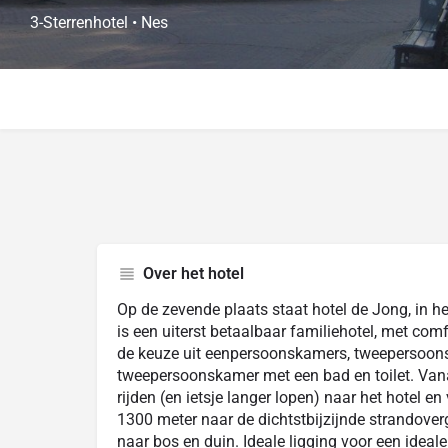
3-Sterrenhotel • Nes
Over het hotel
Op de zevende plaats staat hotel de Jong, in h
is een uiterst betaalbaar familiehotel, met com
de keuze uit eenpersoonskamers, tweepersoons
tweepersoonskamer met een bad en toilet. Vana
rijden (en ietsje langer lopen) naar het hotel en
1300 meter naar de dichtstbijzijnde strandov
naar bos en duin. Ideale ligging voor een ideale 