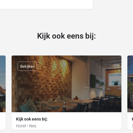
Kijk ook eens bij:
Bekijken
Kijk ook eens bij:
Hotel • Nes