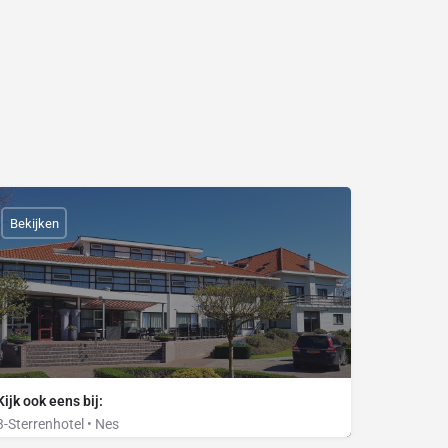
Bekijken
Kijk ook eens bij:
3-Sterrenhotel • Nes