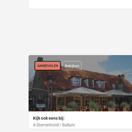
Bekijken
AANBEVOLEN
Kijk ook eens bij:
4-Sterrenhotel • Ballum